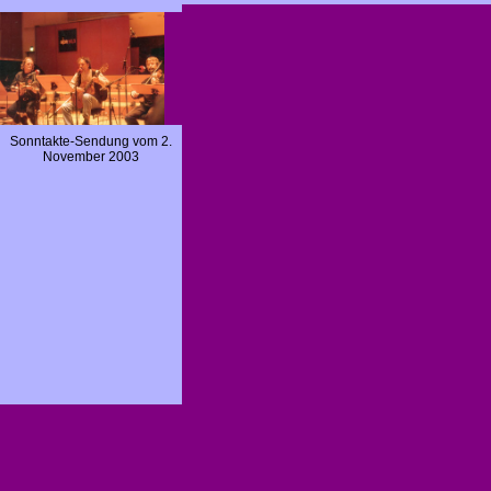
Sonntakte-Sendung vom 2.
November 2003