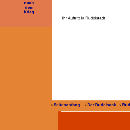
nach
dem
Krieg
Ihr Auftritt in Rudolstadt
Seitenanfang
Der Dudelsack
Ru
>
>
>