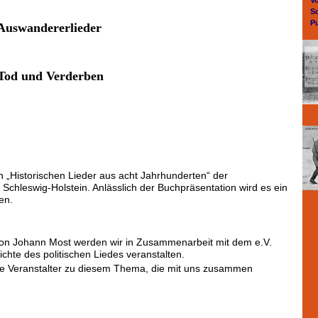
V
S
P
Auswandererlieder
 Tod und Verderben
n „Historischen Lieder aus acht Jahrhunderten“ der
n Schleswig-Holstein. Anlässlich der Buchpräsentation wird es ein
en.
on Johann Most werden wir in Zusammenarbeit mit dem e.V.
hte des politischen Liedes veranstalten.
re Veranstalter zu diesem Thema, die mit uns zusammen