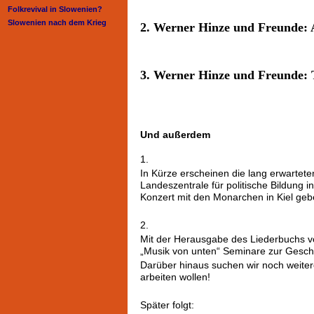
Folkrevival in Slowenien?
Slowenien nach dem Krieg
2. Werner Hinze und Freunde: 
3. Werner Hinze und Freunde:
Und außerdem
1.
In Kürze erscheinen die lang erwartete
Landeszentrale für politische Bildung i
Konzert mit den Monarchen in Kiel geb
2.
Mit der Herausgabe des Liederbuchs v
„Musik von unten“ Seminare zur Geschic
Darüber hinaus suchen wir noch weite
arbeiten wollen!
Später folgt: