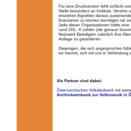
Für eine Druckversion fehlt schlicht u
Stelle besonders an Institute, Vereine 
einzelnen Aspekten daraus auseinand
finanzieren zu können benötigen wir ze
Jede dieser Organisationen hätte eine
rund 150,- € zahlen (die genaue Sum
Netzwerk Beteiligten natürlich ihre Kli
Auflage zu garantieren.
Diejenigen, die sich angesprochen fühle
wir hiermit, sich mit uns in Verbindung 
Als Partner sind dabei:
Österreichisches Volksliedwerk
mit sein
Archivdatenbank zur Volksmusik in Ö