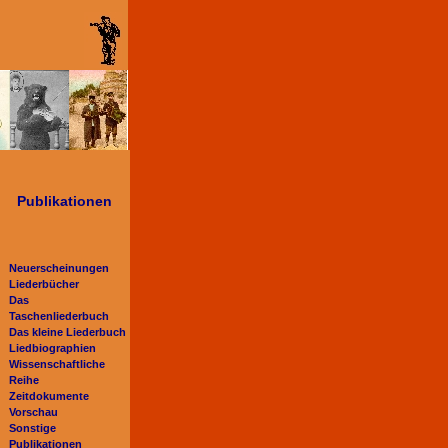
Publikationen
Neuerscheinungen
Liederbücher
Das
Taschenliederbuch
Das kleine Liederbuch
Liedbiographien
Wissenschaftliche
Reihe
Zeitdokumente
Vorschau
Sonstige
Publikationen