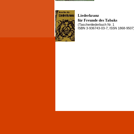
Liederkranz
für Freunde des Tabaks
(Taschenliederbuch Nr. 1
ISBN 3-936743-03-7; ISSN 1868-9507