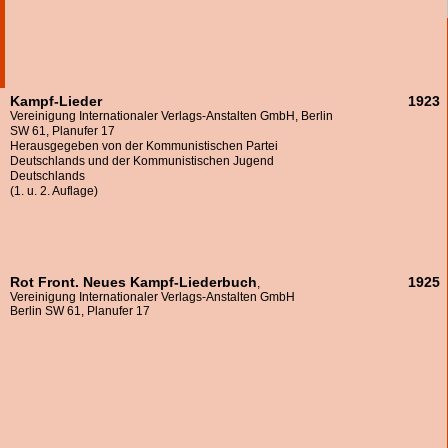
Kampf-Lieder
1923
Vereinigung Internationaler Verlags-Anstalten GmbH, Berlin
SW 61, Planufer 17
Herausgegeben von der Kommunistischen Partei
Deutschlands und der Kommunistischen Jugend
Deutschlands
(1. u. 2. Auflage)
Rot Front. Neues Kampf-Liederbuch
1925
,
Vereinigung Internationaler Verlags-Anstalten GmbH
Berlin SW 61, Planufer 17