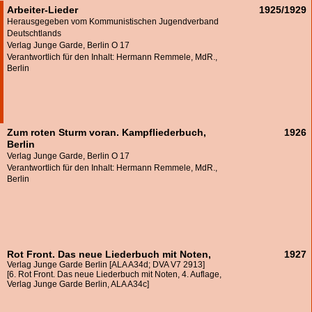
Arbeiter-Lieder
1925/1929
Herausgegeben vom Kommunistischen Jugendverband
Deutschtlands
Verlag Junge Garde, Berlin O 17
Verantwortlich für den Inhalt: Hermann Remmele, MdR.,
Berlin
Zum roten Sturm voran. Kampfliederbuch,
1926
Berlin
Verlag Junge Garde, Berlin O 17
Verantwortlich für den Inhalt: Hermann Remmele, MdR.,
Berlin
Rot Front. Das neue Liederbuch mit Noten,
1927
Verlag Junge Garde Berlin [ALA A34d; DVA V7 2913]
[6. Rot Front. Das neue Liederbuch mit Noten, 4. Auflage,
Verlag Junge Garde Berlin, ALA A34c]