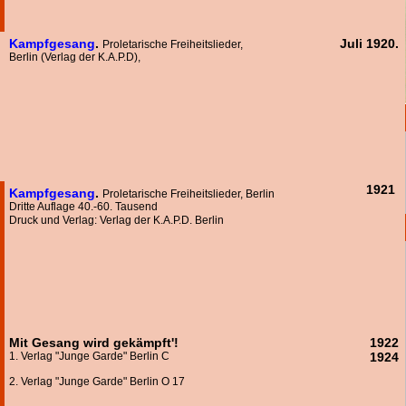
Kampfgesang
.
Juli 1920.
Proletarische Freiheitslieder,
Berlin (Verlag der K.A.P.D),
1921
Kampfgesang
.
Proletarische Freiheitslieder, Berlin
Dritte Auflage 40.-60. Tausend
Druck und Verlag: Verlag der K.A.P.D. Berlin
Mit Gesang wird gekämpft'!
1922
1. Verlag "Junge Garde" Berlin C
1924
2. Verlag "Junge Garde" Berlin O 17