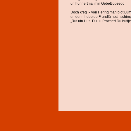
un hunnertmal min Gebett opsegg
Doch kreg ik von Hering man blot Lü
un denn hebb de Frundlü noch schim
„Rut utn Hus! Du ull Pracher! Du buttje