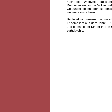
nach Polen, Wolhynien, Russlan
Die Lieder zeigen die Motive u
Ob aus religiösen oder ökonomi
viel meistens schwer.
Begleitet wird unsere imaginäre
Ennemosers aus dem Jahre 1854
und eines seiner Kinder in den 
zurückkehrte.